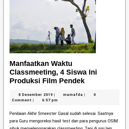
Manfaatkan Waktu
Classmeeting, 4 Siswa Ini
Manfaatkan
Produksi Film Pendek
Waktu
8
mamafda
8 Desember 2019
mamafda
0
|
|
Classmeetin
Desember
Comment
6:57 pm
|
4
2019
Penilaian Akhir Smeester Gasal sudah selesai. Saatnya
Siswa
para Guru mengoreksi hasil test dan para pengurus OSIM
Ini
sibuk menyelenggarakan classmeeting. Tapi di sisi lain,