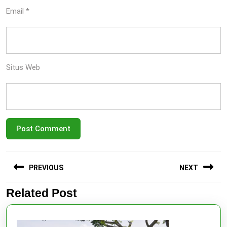
Email
*
Situs Web
Navigasi
PREVIOUS
NEXT
pos
Related Post
Previous
Next
post:
post: