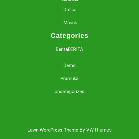
Daftar
Masuk
Categories
Berita
BERITA
Demo
Pramuka
Uncategorized
Sc
By VWThemes
Lawn WordPress Theme
U