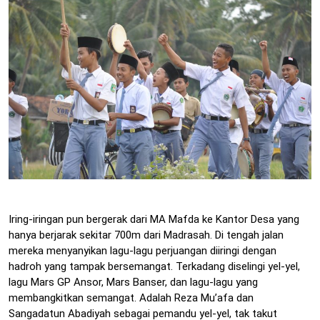
Personel Hadroh Mafatih yang sangat bersemangat
Iring-iringan pun bergerak dari MA Mafda ke Kantor Desa yang
hanya berjarak sekitar 700m dari Madrasah. Di tengah jalan
mereka menyanyikan lagu-lagu perjuangan diiringi dengan
hadroh yang tampak bersemangat. Terkadang diselingi yel-yel,
lagu Mars GP Ansor, Mars Banser, dan lagu-lagu yang
membangkitkan semangat. Adalah Reza Mu’afa dan
Sangadatun Abadiyah sebagai pemandu yel-yel, tak takut