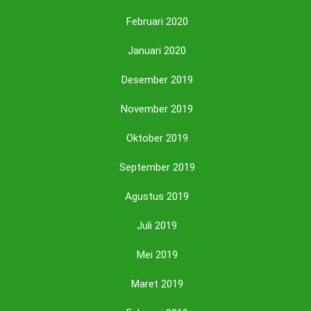
Februari 2020
Januari 2020
Desember 2019
November 2019
Oktober 2019
September 2019
Agustus 2019
Juli 2019
Mei 2019
Maret 2019