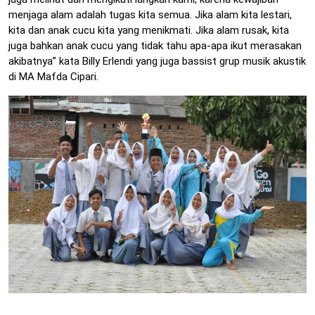
menjaga alam adalah tugas kita semua. Jika alam kita lestari,
kita dan anak cucu kita yang menikmati. Jika alam rusak, kita
juga bahkan anak cucu yang tidak tahu apa-apa ikut merasakan
akibatnya” kata Billy Erlendi yang juga bassist grup musik akustik
di MA Mafda Cipari.
Juara hanya bonus kecil