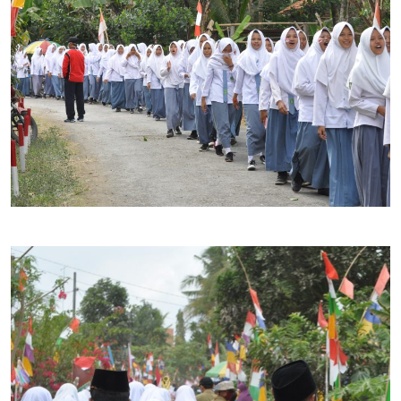
Yang puteri juga bisa berteriak semangat