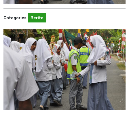
Categories:
Berita
Novi Sang Ketua OSIM, tangan kirinya membawa piala, tangan
kanannya memungut sampah plastik