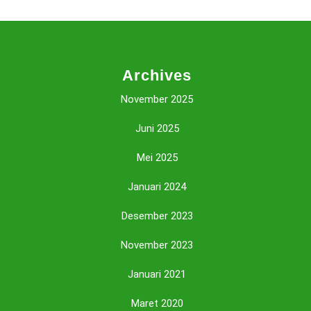
Archives
November 2025
Juni 2025
Mei 2025
Januari 2024
Desember 2023
November 2023
Januari 2021
Maret 2020