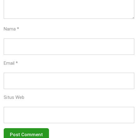
Nama
*
Email
*
Situs Web