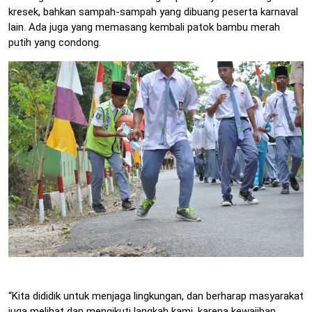
kresek, bahkan sampah-sampah yang dibuang peserta karnaval
lain. Ada juga yang memasang kembali patok bambu merah
putih yang condong.
Petugas Patroli juga ikut memungut sampah
“Kita dididik untuk menjaga lingkungan, dan berharap masyarakat
juga melihat dan mengikuti langkah kami, karena kewajiban